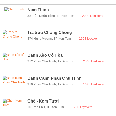
Nem Thính
38 Trần Nhân Tông, TP. Kon Tum
2002 lượt xem
Trà Sữa Chong Chóng
474 Hùng Vương, TP Kon Tum
1954 lượt xem
Bánh Xèo Cô Hòa
212 Phan Chu Trinh, TP. Kon Tum
2560 lượt xem
Bánh Canh Phan Chu Trinh
310 Phan Chu Trinh, TP. Kon Tum
1620 lượt xem
Chè - Kem Tươi
10 Trần Phú, TP. Kon Tum
1736 lượt xem