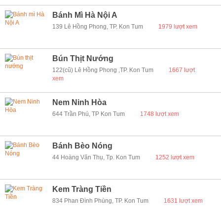
Bánh Mì Hà Nội A
139 Lê Hồng Phong, TP. Kon Tum
1979 lượt xem
Bún Thịt Nướng
122(cũ) Lê Hồng Phong ,TP. Kon Tum
1667 lượt
xem
Nem Ninh Hòa
644 Trần Phú, TP Kon Tum
1748 lượt xem
Bánh Bèo Nóng
44 Hoàng Văn Thụ, Tp. Kon Tum
1252 lượt xem
Kem Tràng Tiền
834 Phan Đình Phùng, TP. Kon Tum
1631 lượt xem