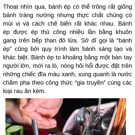
Thoạt nhìn qua, bánh ép có thể trông rất giống
bánh tráng nướng nhưng thực chất chúng có
mùi vị và cách chế biến rất khác nhau. Bánh
ép được ép thủ công nhiều lần bằng khuôn
gang trên bếp than đỏ lửa. Sở dĩ gọi là “bánh
ép” cũng bởi quy trình làm bánh sáng tạo và
khác biệt. Bánh ép
to khoảng bằng một bàn tay
người lớn, mới ra lò, nóng hôi hổi được đặt trên
những chiếc đĩa màu xanh, xung quanh là nước
chấm pha theo công thức “gia truyền” cùng các
loại rau ăn kèm.