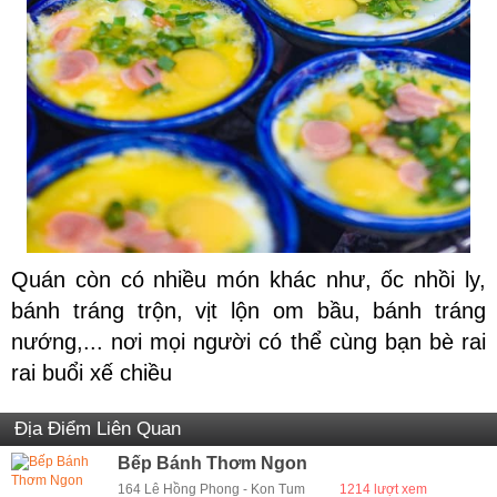
Quán còn có nhiều món khác như, ốc nhồi ly,
bánh tráng trộn, vịt lộn om bầu, bánh tráng
nướng,... nơi mọi người có thể cùng bạn bè rai
rai buổi xế chiều
Địa Điểm Liên Quan
Bếp Bánh Thơm Ngon
164 Lê Hồng Phong - Kon Tum
1214 lượt xem