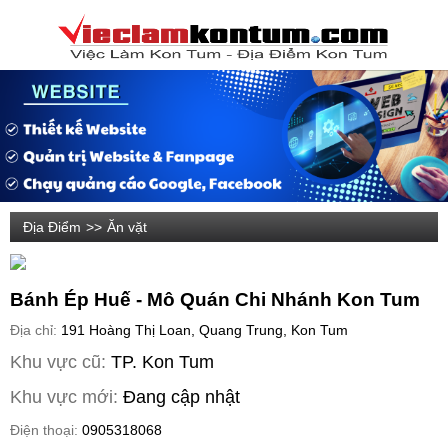
Địa Điểm
>>
Ăn vặt
Bánh Ép Huế - Mô Quán Chi Nhánh Kon Tum
Địa chỉ:
191 Hoàng Thị Loan, Quang Trung, Kon Tum
Khu vực cũ:
TP. Kon Tum
Khu vực mới:
Đang cập nhật
Điện thoại:
0905318068