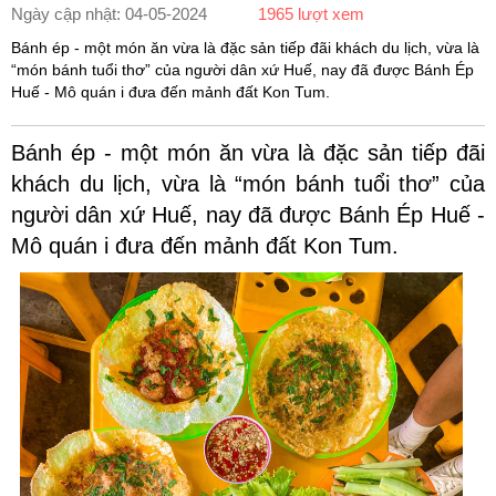
Ngày cập nhật: 04-05-2024
1965 lượt xem
Bánh ép - một món ăn vừa là đặc sản tiếp đãi khách du lịch, vừa là
“món bánh tuổi thơ” của người dân xứ Huế, nay đã được Bánh Ép
Huế - Mô quán i đưa đến mảnh đất Kon Tum.
Bánh ép - một món ăn vừa là đặc sản tiếp đãi
khách du lịch, vừa là “món bánh tuổi thơ” của
người dân xứ Huế, nay đã được Bánh Ép Huế -
Mô quán i đưa đến mảnh đất Kon Tum.