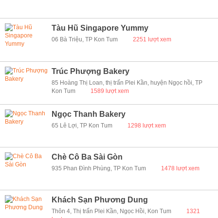
Tàu Hũ Singapore Yummy
06 Bà Triệu, TP Kon Tum
2251 lượt xem
Trúc Phượng Bakery
85 Hoàng Thị Loan, thị trấn Plei Kần, huyện Ngọc hồi, TP
Kon Tum
1589 lượt xem
Ngọc Thanh Bakery
65 Lê Lợi, TP Kon Tum
1298 lượt xem
Chè Cô Ba Sài Gòn
935 Phan Đình Phùng, TP Kon Tum
1478 lượt xem
Khách Sạn Phương Dung
Thôn 4, Thị trấn Plei Kần, Ngọc Hồi, Kon Tum
1321