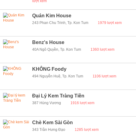
lượt xem
Quán Kim House
243 Phan Chu Trinh, Tp. Kon Tum
1979 lượt xem
Benz's House
40A Ngô Quyền, Tp. Kon Tum
1360 lượt xem
KHÔNG Foody
494 Nguyễn Huệ, Tp. Kon Tum
1106 lượt xem
Đại Lý Kem Tràng Tiền
387 Hùng Vương
1916 lượt xem
Chè Kem Sài Gòn
343 Trần Hưng Đạo
1285 lượt xem