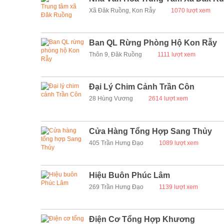
Xã Đăk Ruồng, Kon Rẫy
1070 lượt xem
Ban QL Rừng Phòng Hộ Kon Rẫy
Thôn 9, Đăk Ruồng
1111 lượt xem
Đại Lý Chim Cảnh Trần Côn
28 Hùng Vương
2614 lượt xem
Cửa Hàng Tổng Hợp Sang Thủy
405 Trần Hưng Đạo
1089 lượt xem
Hiệu Buôn Phúc Lâm
269 Trần Hưng Đạo
1139 lượt xem
Điện Cơ Tổng Hợp Khương