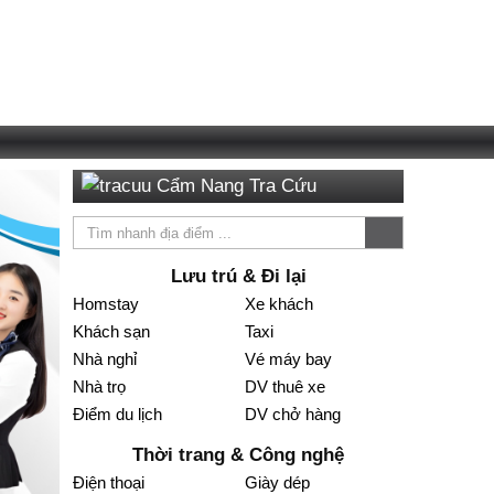
Cẩm Nang Tra Cứu
Lưu trú & Đi lại
Homstay
Xe khách
Khách sạn
Taxi
Nhà nghỉ
Vé máy bay
Nhà trọ
DV thuê xe
Điểm du lịch
DV chở hàng
Thời trang & Công nghệ
Điện thoại
Giày dép