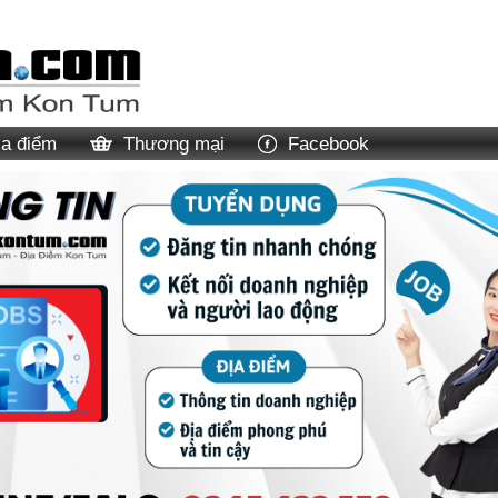
ịa điểm
Thương mại
Facebook