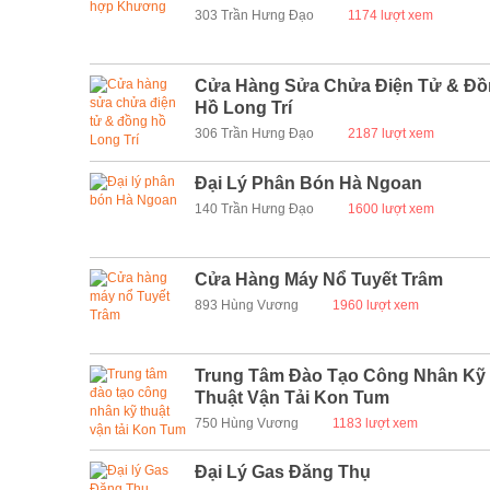
303 Trần Hưng Đạo
1174 lượt xem
Cửa Hàng Sửa Chửa Điện Tử & Đồ
Hồ Long Trí
306 Trần Hưng Đạo
2187 lượt xem
Đại Lý Phân Bón Hà Ngoan
140 Trần Hưng Đạo
1600 lượt xem
Cửa Hàng Máy Nổ Tuyết Trâm
893 Hùng Vương
1960 lượt xem
Trung Tâm Đào Tạo Công Nhân Kỹ
Thuật Vận Tải Kon Tum
750 Hùng Vương
1183 lượt xem
Đại Lý Gas Đăng Thụ