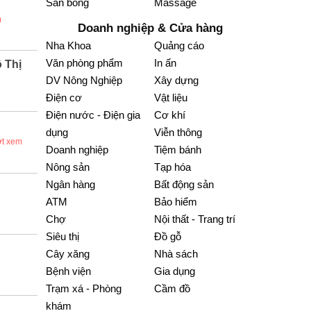
Sân bóng
Massage
m
Doanh nghiệp & Cửa hàng
Nha Khoa
Quảng cáo
Văn phòng phẩm
In ấn
 Thị
DV Nông Nghiệp
Xây dựng
Điện cơ
Vật liệu
Điện nước - Điện gia
Cơ khí
dụng
Viễn thông
ợt xem
Doanh nghiệp
Tiệm bánh
Nông sản
Tạp hóa
Ngân hàng
Bất động sản
ATM
Bảo hiểm
Chợ
Nội thất - Trang trí
Siêu thị
Đồ gỗ
Cây xăng
Nhà sách
Bệnh viện
Gia dụng
Trạm xá - Phòng
Cầm đồ
khám