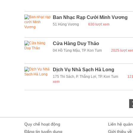
Ban Nhạc Rạp Cưới Minh Vương
51 Hùng Vương
630 lượt xem
Cửa Hàng Duy Thảo
04 Hồ Tùng Mậu, TP. Kon Tum
2025 lượt xe
Dịch Vụ Nhà Sạch Hà Long
175 Thi Sách, P. Thắng Lợi, TP. Kon Tum
121
xem
Quy chế hoạt động
Liên hệ quản
Đăng tin tuyển dụng
Giới thiệu về