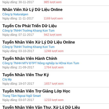
Ngày đăng: 30-11-2017
985 lượt xem
Nhân Viên Xử Lý Dữ Liệu Online
Công ty Naturalgen
Ngày đăng: 11-11-2017
1169 lượt xem
Tuyển Ctv Phát Triển Dữ Liệu
Công ty TNHH Trường Khang Kon Tum
Ngày đăng: 07-11-2017
942 lượt xem
Tuyển Nhân Viên Xử Lý Dữ Liệu Online
Công ty TNHH Trường Khang Kon Tum
Ngày đăng: 03-10-2017
1248 lượt xem
Tuyển Nhân Viên Hành Chính
Công ty TNHH MTV ĐTPT Nông nghiệp Ia HDrai Kon Tum
Ngày đăng: 21-09-2017
1764 lượt xem
Tuyển Nhân Viên Thư Ký
Chị My
Ngày đăng: 19-07-2017
1657 lượt xem
Tuyển Nhân Viên Trợ Giảng Lớp Học
Trung Tâm Ngoại Ngữ Smart
Ngày đăng: 03-07-2017
1210 lượt xem
Tuyển Nhân Viên Văn Thư, Xử Lý Dữ Liệu