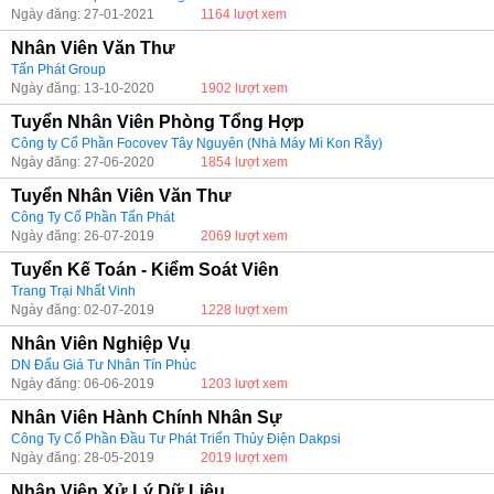
Ngày đăng: 27-01-2021
1164 lượt xem
Nhân Viên Văn Thư
Tấn Phát Group
Ngày đăng: 13-10-2020
1902 lượt xem
Tuyển Nhân Viên Phòng Tổng Hợp
Công ty Cổ Phần Focovev Tây Nguyên (Nhà Máy Mì Kon Rẫy)
Ngày đăng: 27-06-2020
1854 lượt xem
Tuyển Nhân Viên Văn Thư
Công Ty Cổ Phần Tấn Phát
Ngày đăng: 26-07-2019
2069 lượt xem
Tuyển Kế Toán - Kiểm Soát Viên
Trang Trại Nhất Vinh
Ngày đăng: 02-07-2019
1228 lượt xem
Nhân Viên Nghiệp Vụ
DN Đấu Giá Tư Nhân Tín Phúc
Ngày đăng: 06-06-2019
1203 lượt xem
Nhân Viên Hành Chính Nhân Sự
Công Ty Cổ Phần Đầu Tư Phát Triển Thủy Điện Dakpsi
Ngày đăng: 28-05-2019
2019 lượt xem
Nhân Viên Xử Lý Dữ Liệu