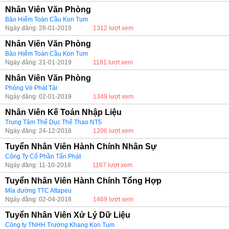
Nhân Viên Văn Phòng
Bảo Hiểm Toàn Cầu Kon Tum
Ngày đăng: 28-01-2019
1312 lượt xem
Nhân Viên Văn Phòng
Bảo Hiểm Toàn Cầu Kon Tum
Ngày đăng: 21-01-2019
1181 lượt xem
Nhân Viên Văn Phòng
Phòng Vé Phát Tài
Ngày đăng: 02-01-2019
1349 lượt xem
Nhân Viên Kế Toán Nhập Liệu
Trung Tâm Thể Dục Thể Thao NT5
Ngày đăng: 24-12-2018
1206 lượt xem
Tuyển Nhân Viên Hành Chính Nhân Sự
Công Ty Cổ Phần Tấn Phát
Ngày đăng: 11-10-2018
1167 lượt xem
Tuyển Nhân Viên Hành Chính Tổng Hợp
Mía đường TTC Attapeu
Ngày đăng: 02-04-2018
1469 lượt xem
Tuyển Nhân Viên Xử Lý Dữ Liệu
Công ty TNHH Trường Khang Kon Tum