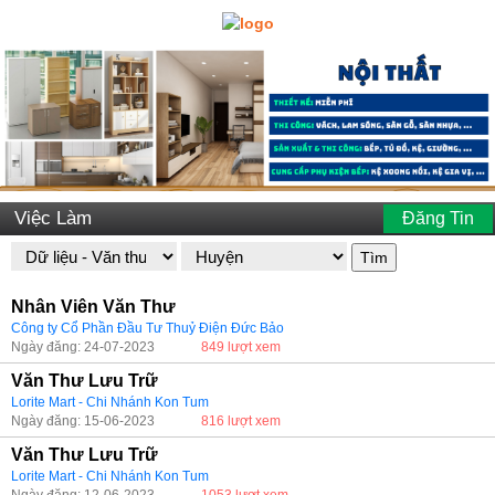
Việc Làm
Đăng Tin
Tìm
Nhân Viên Văn Thư
Công ty Cổ Phần Đầu Tư Thuỷ Điện Đức Bảo
Ngày đăng: 24-07-2023
849 lượt xem
Văn Thư Lưu Trữ
Lorite Mart - Chi Nhánh Kon Tum
Ngày đăng: 15-06-2023
816 lượt xem
Văn Thư Lưu Trữ
Lorite Mart - Chi Nhánh Kon Tum