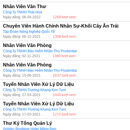
Nhân Viên Văn Thư
Công Ty TNHH Thái Hoà
Ngày đăng: 06-04-2022
1269 lượt xem
Chuyên Viên Hành Chính Nhân Sự-Khối Cây Ăn Trái
Tập Đoàn Nông Nghiệp Quốc Tế
Ngày đăng: 06-12-2021
1309 lượt xem
Nhân Viên Văn Phòng
Công Ty TNHH Bảo Hiểm Nhân Thọ Prudential
Ngày đăng: 02-11-2021
1380 lượt xem
Nhân Viên Văn Phòng
Công Ty TNHH Bảo Hiểm Nhân Thọ Prudential
Ngày đăng: 15-06-2021
1637 lượt xem
Tuyển Nhân Viên Xử Lý Dữ Liệu
Công Ty TNHH Trường Khang Kon Tum
Ngày đăng: 27-03-2021
1045 lượt xem
Tuyển Nhân Viên Xử Lý Dữ Liệu
Công Ty TNHH Trường Khang Kon Tum
Ngày đăng: 17-03-2021
1272 lượt xem
Thư Ký Tổng Quản Lý
Golden Boutique Hotel Măng Đen