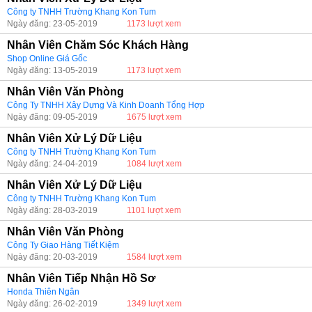
Công ty TNHH Trường Khang Kon Tum
Ngày đăng: 23-05-2019
1173 lượt xem
Nhân Viên Chăm Sóc Khách Hàng
Shop Online Giá Gốc
Ngày đăng: 13-05-2019
1173 lượt xem
Nhân Viên Văn Phòng
Công Ty TNHH Xây Dựng Và Kinh Doanh Tổng Hợp
Ngày đăng: 09-05-2019
1675 lượt xem
Nhân Viên Xử Lý Dữ Liệu
Công ty TNHH Trường Khang Kon Tum
Ngày đăng: 24-04-2019
1084 lượt xem
Nhân Viên Xử Lý Dữ Liệu
Công ty TNHH Trường Khang Kon Tum
Ngày đăng: 28-03-2019
1101 lượt xem
Nhân Viên Văn Phòng
Công Ty Giao Hàng Tiết Kiệm
Ngày đăng: 20-03-2019
1584 lượt xem
Nhân Viên Tiếp Nhận Hồ Sơ
Honda Thiên Ngân
Ngày đăng: 26-02-2019
1349 lượt xem