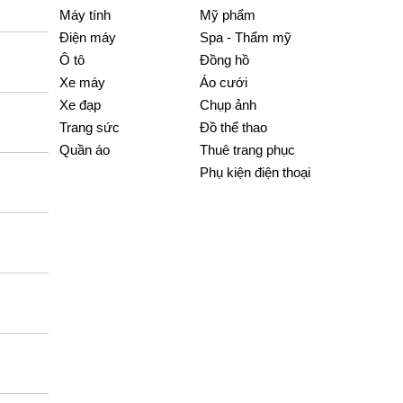
Máy tính
Mỹ phẩm
Điện máy
Spa - Thẩm mỹ
Ô tô
Đồng hồ
Xe máy
Áo cưới
Xe đạp
Chụp ảnh
Trang sức
Đồ thể thao
Quần áo
Thuê trang phục
Phụ kiện điện thoại