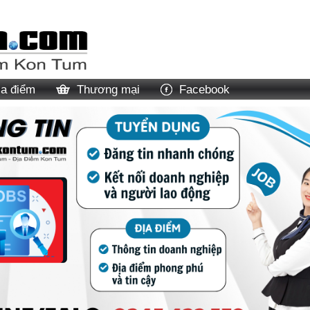
ịa điểm
Thương mại
Facebook