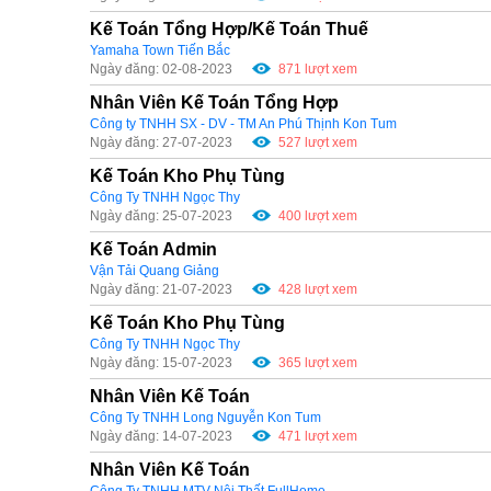
Kế Toán Tổng Hợp/Kế Toán Thuế
Yamaha Town Tiến Bắc
Ngày đăng: 02-08-2023
871 lượt xem
Nhân Viên Kế Toán Tổng Hợp
Công ty TNHH SX - DV - TM An Phú Thịnh Kon Tum
Ngày đăng: 27-07-2023
527 lượt xem
Kế Toán Kho Phụ Tùng
Công Ty TNHH Ngọc Thy
Ngày đăng: 25-07-2023
400 lượt xem
Kế Toán Admin
Vận Tải Quang Giảng
Ngày đăng: 21-07-2023
428 lượt xem
Kế Toán Kho Phụ Tùng
Công Ty TNHH Ngọc Thy
Ngày đăng: 15-07-2023
365 lượt xem
Nhân Viên Kế Toán
Công Ty TNHH Long Nguyễn Kon Tum
Ngày đăng: 14-07-2023
471 lượt xem
Nhân Viên Kế Toán
Công Ty TNHH MTV Nội Thất FullHome