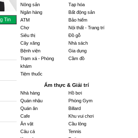
Nông sản
Tạp hóa
Ngân hàng
Bất động sản
g Tin
ATM
Bảo hiểm
Chợ
Nội thất - Trang trí
Siêu thị
Đồ gỗ
Cây xăng
Nhà sách
Bệnh viện
Gia dụng
Trạm xá - Phòng
Cầm đồ
khám
Tiệm thuốc
Ẩm thực & Giải trí
Nhà hàng
Hồ bơi
Quán nhậu
Phòng Gym
Quán ăn
Billard
Cafe
Khu vui chơi
Ăn vặt
Cầu lông
Câu cá
Tennis