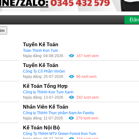
Đăn
ìm
Tuyển Kế Toán
Toàn Thịnh Kon Tum
Ngày đăng: 04-08-2026
167 lượt xem
Tuyển Kế Toán
Công Ty Cổ Phần VinGin
Ngày đăng: 25-07-2026
86 lượt xem
Kế Toán Tổng Hợp
Công ty TNHH Kon Tum Xanh
Ngày đăng: 13-07-2026
292 lượt xem
Nhân Viên Kế Toán
Công ty TNHH Thực phẩm Nam An Family
Ngày đăng: 11-07-2026
270 lượt xem
Kế Toán Nội Bộ
Công Ty TNHH MTV Green Forest Kon Tum
Ngày đăng: 06-07-2026
316 lượt xem