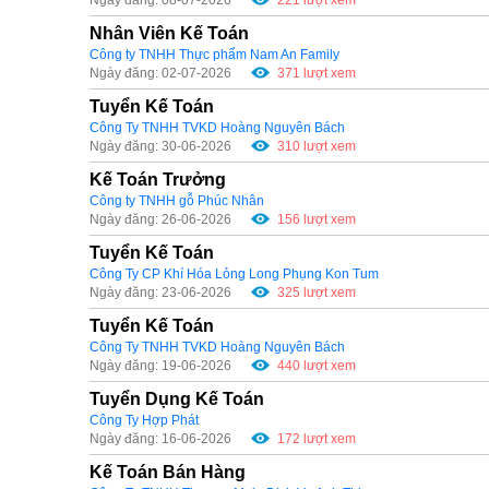
Nhân Viên Kế Toán
Công ty TNHH Thực phẩm Nam An Family
Ngày đăng: 02-07-2026
371 lượt xem
Tuyển Kế Toán
Công Ty TNHH TVKD Hoàng Nguyên Bách
Ngày đăng: 30-06-2026
310 lượt xem
Kế Toán Trưởng
Công ty TNHH gỗ Phúc Nhân
Ngày đăng: 26-06-2026
156 lượt xem
Tuyển Kế Toán
Công Ty CP Khí Hóa Lỏng Long Phụng Kon Tum
Ngày đăng: 23-06-2026
325 lượt xem
Tuyển Kế Toán
Công Ty TNHH TVKD Hoàng Nguyên Bách
Ngày đăng: 19-06-2026
440 lượt xem
Tuyển Dụng Kế Toán
Công Ty Hợp Phát
Ngày đăng: 16-06-2026
172 lượt xem
Kế Toán Bán Hàng