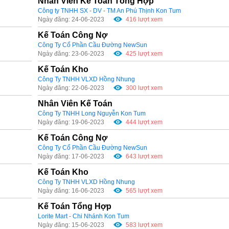
Nhân Viên Kế Toán Tổng Hợp
Công ty TNHH SX - DV - TM An Phú Thịnh Kon Tum
Ngày đăng: 24-06-2023
416 lượt xem
Kế Toán Công Nợ
Công Ty Cổ Phần Cầu Đường NewSun
Ngày đăng: 23-06-2023
425 lượt xem
Kế Toán Kho
Công Ty TNHH VLXD Hồng Nhung
Ngày đăng: 22-06-2023
300 lượt xem
Nhân Viên Kế Toán
Công Ty TNHH Long Nguyễn Kon Tum
Ngày đăng: 19-06-2023
444 lượt xem
Kế Toán Công Nợ
Công Ty Cổ Phần Cầu Đường NewSun
Ngày đăng: 17-06-2023
643 lượt xem
Kế Toán Kho
Công Ty TNHH VLXD Hồng Nhung
Ngày đăng: 16-06-2023
565 lượt xem
Kế Toán Tổng Hợp
Lorite Mart - Chi Nhánh Kon Tum
Ngày đăng: 15-06-2023
583 lượt xem