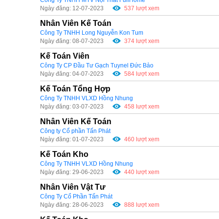
Ngày đăng: 12-07-2023
537 lượt xem
Nhân Viên Kế Toán
Công Ty TNHH Long Nguyễn Kon Tum
Ngày đăng: 08-07-2023
374 lượt xem
Kế Toán Viên
Công Ty CP Đầu Tư Gạch Tuynel Đức Bảo
Ngày đăng: 04-07-2023
584 lượt xem
Kế Toán Tổng Hợp
Công Ty TNHH VLXD Hồng Nhung
Ngày đăng: 03-07-2023
458 lượt xem
Nhân Viên Kế Toán
Công ty Cổ phần Tấn Phát
Ngày đăng: 01-07-2023
460 lượt xem
Kế Toán Kho
Công Ty TNHH VLXD Hồng Nhung
Ngày đăng: 29-06-2023
440 lượt xem
Nhân Viên Vật Tư
Công Ty Cổ Phần Tấn Phát
Ngày đăng: 28-06-2023
888 lượt xem