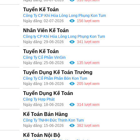
Tuyển Kế Toán
Công Ty CP Khí Hóa Lỏng Long Phụng Kon Tum
Ngày đăng: 02-07-2026
156 lượt xem
Nhân Viên Kế Toán
Công ty CP Khí Hóa Lỏng Long Phụng Kon Tum
Ngày đăng: 29-06-2026
341 lượt xem
Tuyển Kế Toán
Công Ty Cổ Phần VinGin
Ngày đăng: 25-06-2026
135 lượt xem
Tuyển Dụng Kế Toán Trưởng
Công Ty Cổ Phần Phân Bón Kon Tum
Ngày đăng: 19-06-2026
205 lượt xem
Tuyển Dụng Kế Toán
Công Ty Hợp Phát
Ngày đăng: 18-06-2026
314 lượt xem
Kế Toán Bán Hàng
Công Ty TNHH Đức Thịnh Kon Tum
Ngày đăng: 15-06-2026
382 lượt xem
Kế Toán Nội Bộ