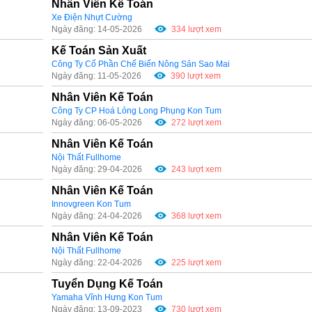
Nhân Viên Kế Toán
Xe Điện Nhựt Cường
Ngày đăng: 14-05-2026
334 lượt xem
Kế Toán Sản Xuất
Công Ty Cổ Phần Chế Biến Nông Sản Sao Mai
Ngày đăng: 11-05-2026
390 lượt xem
Nhân Viên Kế Toán
Công Ty CP Hoá Lỏng Long Phụng Kon Tum
Ngày đăng: 06-05-2026
272 lượt xem
Nhân Viên Kế Toán
Nội Thất Fullhome
Ngày đăng: 29-04-2026
243 lượt xem
Nhân Viên Kế Toán
Innovgreen Kon Tum
Ngày đăng: 24-04-2026
368 lượt xem
Nhân Viên Kế Toán
Nội Thất Fullhome
Ngày đăng: 22-04-2026
225 lượt xem
Tuyển Dụng Kế Toán
Yamaha Vĩnh Hưng Kon Tum
Ngày đăng: 13-09-2023
730 lượt xem