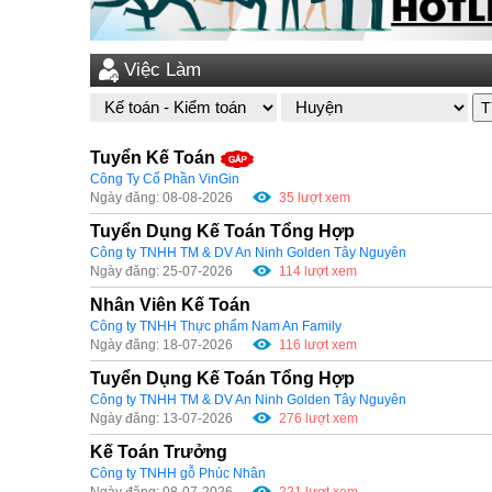
Việc Làm
T
Tuyển Kế Toán
Công Ty Cổ Phần VinGin
Ngày đăng: 08-08-2026
35 lượt xem
Tuyển Dụng Kế Toán Tổng Hợp
Công ty TNHH TM & DV An Ninh Golden Tây Nguyên
Ngày đăng: 25-07-2026
114 lượt xem
Nhân Viên Kế Toán
Công ty TNHH Thực phẩm Nam An Family
Ngày đăng: 18-07-2026
116 lượt xem
Tuyển Dụng Kế Toán Tổng Hợp
Công ty TNHH TM & DV An Ninh Golden Tây Nguyên
Ngày đăng: 13-07-2026
276 lượt xem
Kế Toán Trưởng
Công ty TNHH gỗ Phúc Nhân
Ngày đăng: 08-07-2026
221 lượt xem