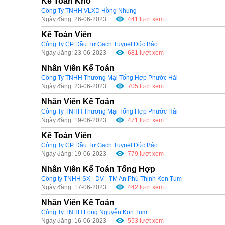
Kế Toán Kho
Công Ty TNHH VLXD Hồng Nhung
Ngày đăng: 26-06-2023
441 lượt xem
Kế Toán Viên
Công Ty CP Đầu Tư Gạch Tuynel Đức Bảo
Ngày đăng: 23-06-2023
681 lượt xem
Nhân Viên Kế Toán
Công Ty TNHH Thương Mại Tổng Hợp Phước Hải
Ngày đăng: 23-06-2023
705 lượt xem
Nhân Viên Kế Toán
Công Ty TNHH Thương Mại Tổng Hợp Phước Hải
Ngày đăng: 19-06-2023
471 lượt xem
Kế Toán Viên
Công Ty CP Đầu Tư Gạch Tuynel Đức Bảo
Ngày đăng: 19-06-2023
779 lượt xem
Nhân Viên Kế Toán Tổng Hợp
Công ty TNHH SX - DV - TM An Phú Thịnh Kon Tum
Ngày đăng: 17-06-2023
442 lượt xem
Nhân Viên Kế Toán
Công Ty TNHH Long Nguyễn Kon Tum
Ngày đăng: 16-06-2023
553 lượt xem