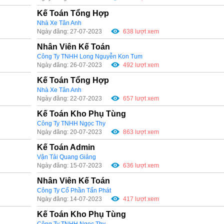
Kế Toán Tổng Hợp
Nhà Xe Tân Anh
Ngày đăng: 27-07-2023
638 lượt xem
Nhân Viên Kế Toán
Công Ty TNHH Long Nguyễn Kon Tum
Ngày đăng: 26-07-2023
492 lượt xem
Kế Toán Tổng Hợp
Nhà Xe Tân Anh
Ngày đăng: 22-07-2023
657 lượt xem
Kế Toán Kho Phụ Tùng
Công Ty TNHH Ngọc Thy
Ngày đăng: 20-07-2023
863 lượt xem
Kế Toán Admin
Vận Tải Quang Giảng
Ngày đăng: 15-07-2023
636 lượt xem
Nhân Viên Kế Toán
Công Ty Cổ Phần Tấn Phát
Ngày đăng: 14-07-2023
417 lượt xem
Kế Toán Kho Phụ Tùng
Công Ty TNHH Ngọc Thy