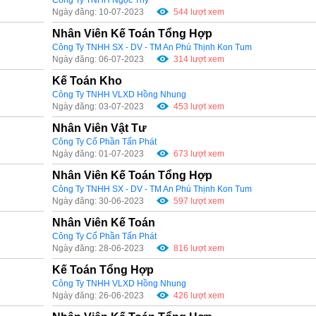
Ngày đăng: 10-07-2023
544 lượt xem
Nhân Viên Kế Toán Tổng Hợp
Công Ty TNHH SX - DV - TM An Phú Thịnh Kon Tum
Ngày đăng: 06-07-2023
314 lượt xem
Kế Toán Kho
Công Ty TNHH VLXD Hồng Nhung
Ngày đăng: 03-07-2023
453 lượt xem
Nhân Viên Vật Tư
Công Ty Cổ Phần Tấn Phát
Ngày đăng: 01-07-2023
673 lượt xem
Nhân Viên Kế Toán Tổng Hợp
Công Ty TNHH SX - DV - TM An Phú Thịnh Kon Tum
Ngày đăng: 30-06-2023
597 lượt xem
Nhân Viên Kế Toán
Công Ty Cổ Phần Tấn Phát
Ngày đăng: 28-06-2023
816 lượt xem
Kế Toán Tổng Hợp
Công Ty TNHH VLXD Hồng Nhung
Ngày đăng: 26-06-2023
426 lượt xem