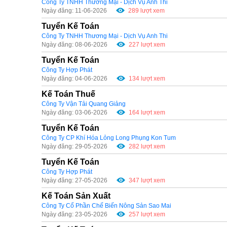
Công Ty TNHH Thương Mại - Dịch Vụ Anh Thi
Ngày đăng: 11-06-2026
289 lượt xem
Tuyển Kế Toán
Công Ty TNHH Thương Mại - Dịch Vụ Anh Thi
Ngày đăng: 08-06-2026
227 lượt xem
Tuyển Kế Toán
Công Ty Hợp Phát
Ngày đăng: 04-06-2026
134 lượt xem
Kế Toán Thuế
Công Ty Vận Tải Quang Giảng
Ngày đăng: 03-06-2026
164 lượt xem
Tuyển Kế Toán
Công Ty CP Khí Hóa Lỏng Long Phụng Kon Tum
Ngày đăng: 29-05-2026
282 lượt xem
Tuyển Kế Toán
Công Ty Hợp Phát
Ngày đăng: 27-05-2026
347 lượt xem
Kế Toán Sản Xuất
Công Ty Cổ Phần Chế Biến Nông Sản Sao Mai
Ngày đăng: 23-05-2026
257 lượt xem