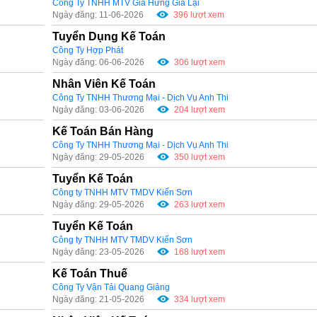
Công Ty TNHH MTV Gia Hưng Gia Lại
Ngày đăng: 11-06-2026
396 lượt xem
Tuyển Dụng Kế Toán
Công Ty Hợp Phát
Ngày đăng: 06-06-2026
306 lượt xem
Nhân Viên Kế Toán
Công Ty TNHH Thương Mại - Dịch Vụ Anh Thi
Ngày đăng: 03-06-2026
204 lượt xem
Kế Toán Bán Hàng
Công Ty TNHH Thương Mại - Dịch Vụ Anh Thi
Ngày đăng: 29-05-2026
350 lượt xem
Tuyển Kế Toán
Công ty TNHH MTV TMDV Kiến Sơn
Ngày đăng: 29-05-2026
263 lượt xem
Tuyển Kế Toán
Công ty TNHH MTV TMDV Kiến Sơn
Ngày đăng: 23-05-2026
168 lượt xem
Kế Toán Thuế
Công Ty Vận Tải Quang Giảng
Ngày đăng: 21-05-2026
334 lượt xem