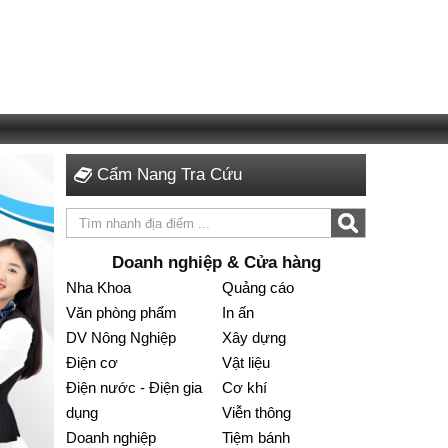
Cẩm Nang Tra Cứu
Doanh nghiệp & Cửa hàng
Nha Khoa
Quảng cáo
Văn phòng phẩm
In ấn
DV Nông Nghiệp
Xây dựng
Điện cơ
Vật liệu
Điện nước - Điện gia
Cơ khí
dụng
Viễn thông
Doanh nghiệp
Tiệm bánh