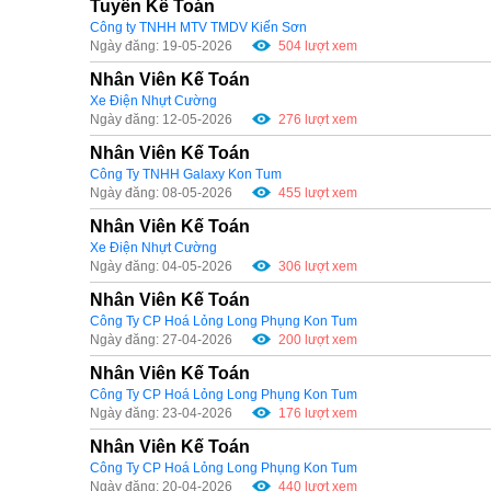
Tuyển Kế Toán
Công ty TNHH MTV TMDV Kiến Sơn
Ngày đăng: 19-05-2026
504 lượt xem
Nhân Viên Kế Toán
Xe Điện Nhựt Cường
Ngày đăng: 12-05-2026
276 lượt xem
Nhân Viên Kế Toán
Công Ty TNHH Galaxy Kon Tum
Ngày đăng: 08-05-2026
455 lượt xem
Nhân Viên Kế Toán
Xe Điện Nhựt Cường
Ngày đăng: 04-05-2026
306 lượt xem
Nhân Viên Kế Toán
Công Ty CP Hoá Lỏng Long Phụng Kon Tum
Ngày đăng: 27-04-2026
200 lượt xem
Nhân Viên Kế Toán
Công Ty CP Hoá Lỏng Long Phụng Kon Tum
Ngày đăng: 23-04-2026
176 lượt xem
Nhân Viên Kế Toán
Công Ty CP Hoá Lỏng Long Phụng Kon Tum
Ngày đăng: 20-04-2026
440 lượt xem