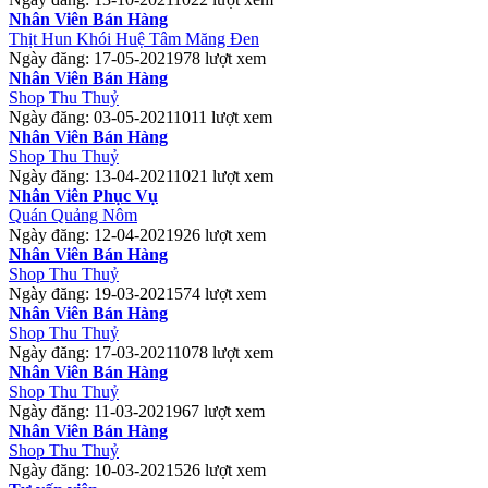
Nhân Viên Bán Hàng
Thịt Hun Khói Huệ Tâm Măng Đen
Ngày đăng: 17-05-2021
978 lượt xem
Nhân Viên Bán Hàng
Shop Thu Thuỷ
Ngày đăng: 03-05-2021
1011 lượt xem
Nhân Viên Bán Hàng
Shop Thu Thuỷ
Ngày đăng: 13-04-2021
1021 lượt xem
Nhân Viên Phục Vụ
Quán Quảng Nôm
Ngày đăng: 12-04-2021
926 lượt xem
Nhân Viên Bán Hàng
Shop Thu Thuỷ
Ngày đăng: 19-03-2021
574 lượt xem
Nhân Viên Bán Hàng
Shop Thu Thuỷ
Ngày đăng: 17-03-2021
1078 lượt xem
Nhân Viên Bán Hàng
Shop Thu Thuỷ
Ngày đăng: 11-03-2021
967 lượt xem
Nhân Viên Bán Hàng
Shop Thu Thuỷ
Ngày đăng: 10-03-2021
526 lượt xem