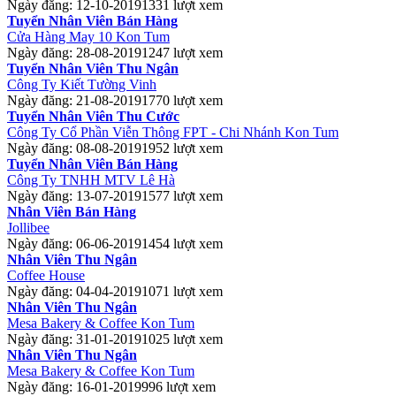
Ngày đăng: 12-10-2019
1331 lượt xem
Tuyển Nhân Viên Bán Hàng
Cửa Hàng May 10 Kon Tum
Ngày đăng: 28-08-2019
1247 lượt xem
Tuyển Nhân Viên Thu Ngân
Công Ty Kiết Tường Vinh
Ngày đăng: 21-08-2019
1770 lượt xem
Tuyển Nhân Viên Thu Cước
Công Ty Cổ Phần Viễn Thông FPT - Chi Nhánh Kon Tum
Ngày đăng: 08-08-2019
1952 lượt xem
Tuyển Nhân Viên Bán Hàng
Công Ty TNHH MTV Lê Hà
Ngày đăng: 13-07-2019
1577 lượt xem
Nhân Viên Bán Hàng
Jollibee
Ngày đăng: 06-06-2019
1454 lượt xem
Nhân Viên Thu Ngân
Coffee House
Ngày đăng: 04-04-2019
1071 lượt xem
Nhân Viên Thu Ngân
Mesa Bakery & Coffee Kon Tum
Ngày đăng: 31-01-2019
1025 lượt xem
Nhân Viên Thu Ngân
Mesa Bakery & Coffee Kon Tum
Ngày đăng: 16-01-2019
996 lượt xem