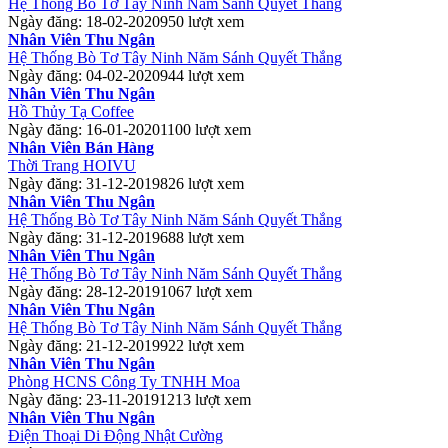
Hệ Thống Bò Tơ Tây Ninh Năm Sánh Quyết Thắng
Ngày đăng: 18-02-2020
950 lượt xem
Nhân Viên Thu Ngân
Hệ Thống Bò Tơ Tây Ninh Năm Sánh Quyết Thắng
Ngày đăng: 04-02-2020
944 lượt xem
Nhân Viên Thu Ngân
Hồ Thủy Tạ Coffee
Ngày đăng: 16-01-2020
1100 lượt xem
Nhân Viên Bán Hàng
Thời Trang HOIVU
Ngày đăng: 31-12-2019
826 lượt xem
Nhân Viên Thu Ngân
Hệ Thống Bò Tơ Tây Ninh Năm Sánh Quyết Thắng
Ngày đăng: 31-12-2019
688 lượt xem
Nhân Viên Thu Ngân
Hệ Thống Bò Tơ Tây Ninh Năm Sánh Quyết Thắng
Ngày đăng: 28-12-2019
1067 lượt xem
Nhân Viên Thu Ngân
Hệ Thống Bò Tơ Tây Ninh Năm Sánh Quyết Thắng
Ngày đăng: 21-12-2019
922 lượt xem
Nhân Viên Thu Ngân
Phòng HCNS Công Ty TNHH Moa
Ngày đăng: 23-11-2019
1213 lượt xem
Nhân Viên Thu Ngân
Điện Thoại Di Động Nhật Cường