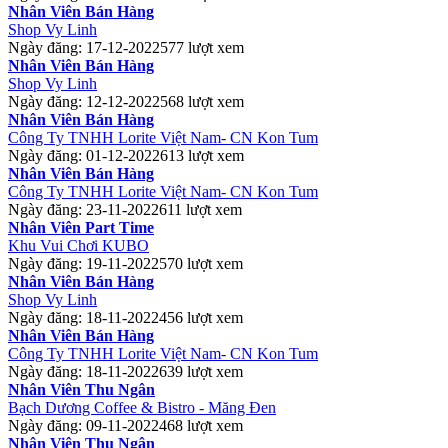
Nhân Viên Bán Hàng
Shop Vy Linh
Ngày đăng: 17-12-2022
577 lượt xem
Nhân Viên Bán Hàng
Shop Vy Linh
Ngày đăng: 12-12-2022
568 lượt xem
Nhân Viên Bán Hàng
Công Ty TNHH Lorite Việt Nam- CN Kon Tum
Ngày đăng: 01-12-2022
613 lượt xem
Nhân Viên Bán Hàng
Công Ty TNHH Lorite Việt Nam- CN Kon Tum
Ngày đăng: 23-11-2022
611 lượt xem
Nhân Viên Part Time
Khu Vui Chơi KUBO
Ngày đăng: 19-11-2022
570 lượt xem
Nhân Viên Bán Hàng
Shop Vy Linh
Ngày đăng: 18-11-2022
456 lượt xem
Nhân Viên Bán Hàng
Công Ty TNHH Lorite Việt Nam- CN Kon Tum
Ngày đăng: 18-11-2022
639 lượt xem
Nhân Viên Thu Ngân
Bạch Dương Coffee & Bistro - Măng Đen
Ngày đăng: 09-11-2022
468 lượt xem
Nhân Viên Thu Ngân