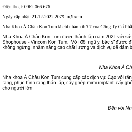
Điện thoại:
0962 066 676
Ngày cập nhật: 21-12-2022
2079 lượt xem
Nha Khoa Á Châu Kon Tum là chi nhánh thứ 7 của Công Ty Cổ Phần N
Nha Khoa Á Châu Kon Tum được thành lập năm 2021 với sứ m
Shophouse - Vincom Kon Tum. Với đội ngũ y, bác sĩ được đào
không ngừng, nhằm nâng cao chất lượng và dịch vụ để đảm b
Nha Khoa Á Ch
Nha khoa Á Châu Kon Tum cung cấp các dịch vụ: Cạo vôi răng, 
răng, phục hình răng tháo lắp, cấy ghép mimi implant, cấy g
cho người lớn.
Đến với Nh