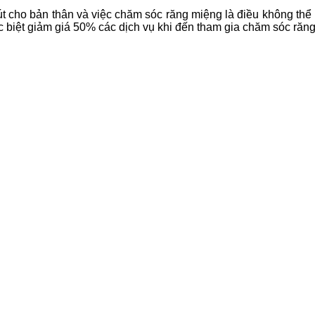
út cho bản thân và việc chăm sóc răng miệng là điều không t
iệt giảm giá 50% các dịch vụ khi đến tham gia chăm sóc răng 