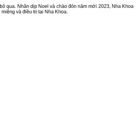
hể bỏ qua. Nhân dịp Noel và chào đón năm mới 2023, Nha Khoa
miệng và điều trị tại Nha Khoa.